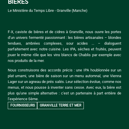
BIÈRES
Le Ministère du Temps Libre - Granville (Manche)
F-X, caviste de bières et de cidres à Granville, nous ouvre les portes
d’un univers fermenté passionnant : les bières artisanales – blondes
tendues, ambrées complexes, sour acides ... – dialoguent
parfaitement avec notre cuisine. Les IPA, sèches et fruités, peuvent
jouer le même rôle que les vins blancs de Chablis par exemple avec
nos produits de la mer.
Nous construisons des accords précis : une IPA houblonnée sur un
plat umami, une bière de saison sur un menu automnal, une Vienna
Lager sur un agneau de prés salés. Leur sélection évolue, comme nos
menus, et nous pousse à inventer sans cesse. Avec eux, la bière est
plus qu'une simple alternative : c'est un partenaire à part entière de
l’expérience Sème.
FOURNISSEURS
GRANVILLE TERRE ET MER