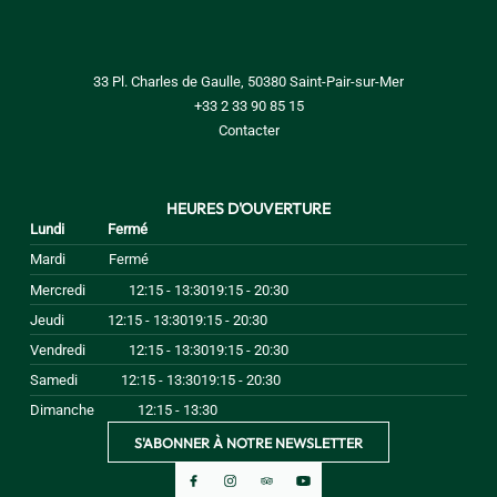
33 Pl. Charles de Gaulle, 50380 Saint-Pair-sur-Mer
+33 2 33 90 85 15
Contacter
HEURES D'OUVERTURE
Lundi
Fermé
Mardi
Fermé
Mercredi
12:15 - 13:30
19:15 - 20:30
Jeudi
12:15 - 13:30
19:15 - 20:30
Vendredi
12:15 - 13:30
19:15 - 20:30
Samedi
12:15 - 13:30
19:15 - 20:30
Dimanche
12:15 - 13:30
S'ABONNER À NOTRE NEWSLETTER